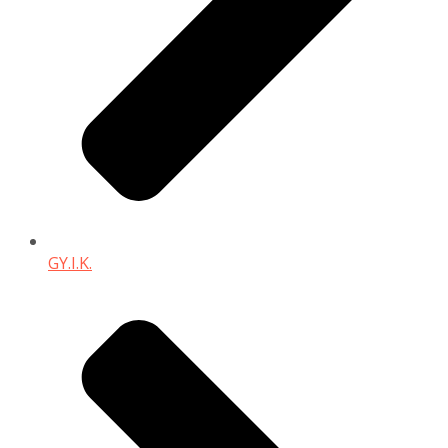
GY.I.K.