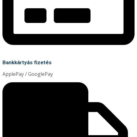
Bankkártyás fizetés
ApplePay / GooglePay