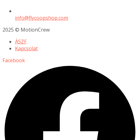
info@flycoopshop.com
2025 © MotionCrew
ÁSZF
Kapcsolat
Facebook