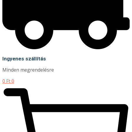
Ingyenes szállítás
Minden megrendelésre
0
Ft
0