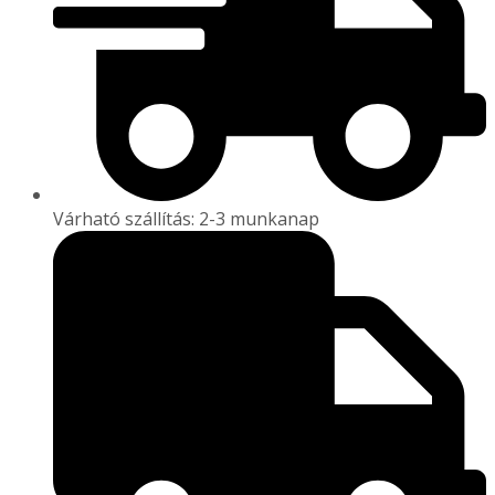
Várható szállítás: 2-3 munkanap