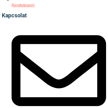
Rendeléseim
Kapcsolat