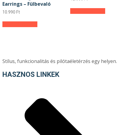
Earrings – Fülbevaló
Kosárba teszem
10.990
Ft
Kosárba teszem
Stílus, funkcionalitás és pilótaéletérzés egy helyen.
HASZNOS LINKEK