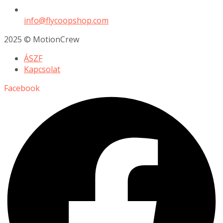
info@flycoopshop.com
2025 © MotionCrew
ÁSZF
Kapcsolat
Facebook