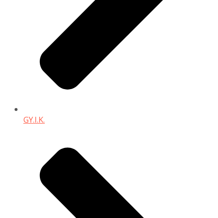
GY.I.K.