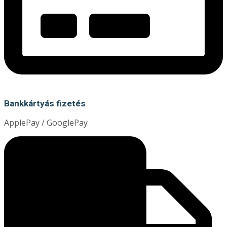
Bankkártyás fizetés
ApplePay / GooglePay