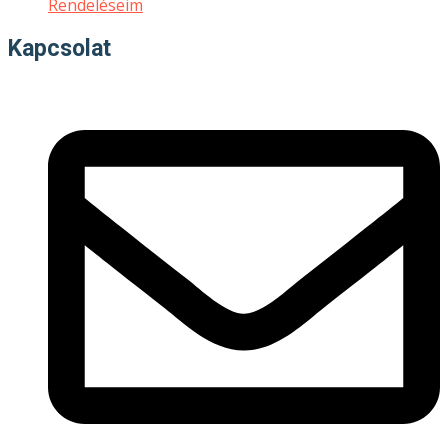
Rendeléseim
Kapcsolat