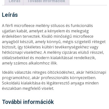
Leírás
További információk
Leírás
A férfi microfleece mellény stílusos és funkcionális
ujjatlan kabát, amelyet a kényelem és melegség
érdekében terveztek. Kiváló minőségű microfleece
anyagból készült, amely könnyű, mégis szigetelő réteget
biztosít, így tökéletes kültéri tevékenységekhez vagy
hétköznapi viselethez. A mellény cipzáras elülső résszel,
oldalzsebekkel és modern kialakítással rendelkezik,
amely számos alkalomhoz illik.
Ideális választás réteges öltözködéshez, akár hétköznapi
programokhoz, akár professzionális környezetben.
Sokoldalú kialakítása és légáteresztő anyaga minden
évszakban megfelelő viselet.
További információk