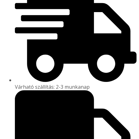
Várható szállítás: 2-3 munkanap