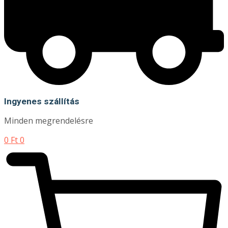
Ingyenes szállítás
Minden megrendelésre
0
Ft
0